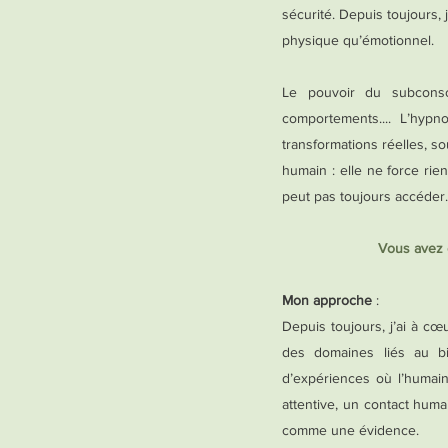
sécurité. Depuis toujours,
physique qu’émotionnel.
Le pouvoir du subconsc
comportements.... L’hyp
transformations réelles, 
humain : elle ne force rien
peut pas toujours accéder.​
Vous avez e
Mon approche
:
Depuis toujours, j’ai à c
des domaines liés au bie
d’expériences où l’humai
attentive, un contact hum
comme une évidence.