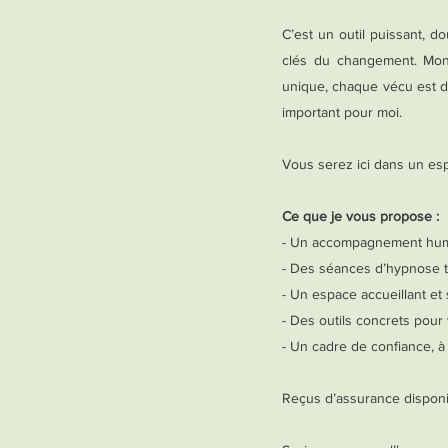
C’est un outil puissant, 
clés du changement. Mon
unique, chaque vécu est di
important pour moi.
Vous serez ici dans un es
Ce que je vous propose :
- Un accompagnement humai
- Des séances d’hypnose 
- Un espace accueillant et
- Des outils concrets pour 
- Un cadre de confiance, à
Reçus d’assurance disponi