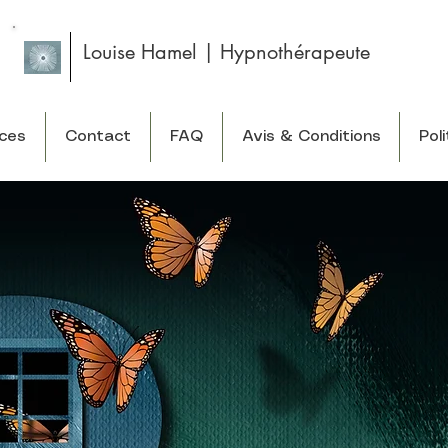
Louise Hamel | Hypnothérapeute
ices
Contact
FAQ
Avis & Conditions
Pol