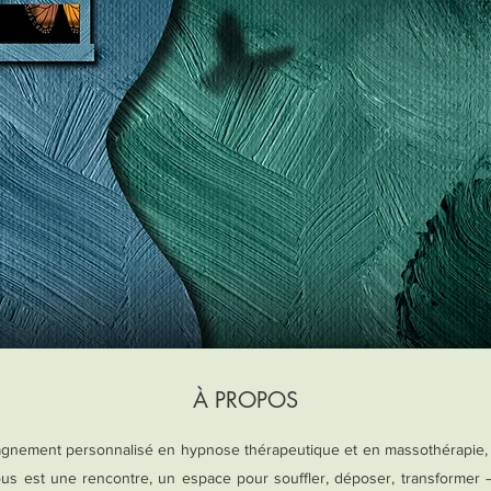
À PROPOS
gnement personnalisé en hypnose thérapeutique et en massothérapie, 
s est une rencontre, un espace pour souffler, déposer, transformer 