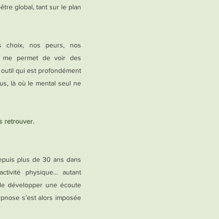
re global, tant sur le plan
s choix, nos peurs, nos
ie me permet de voir des
outil qui est profondément
lus, là où le mental seul ne
s retrouver.
depuis plus de 30 ans dans
activité physique… autant
de développer une écoute
ypnose s’est alors imposée