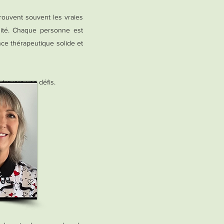
rouvent souvent les vraies
ité. Chaque personne est
nce thérapeutique solide et
travers vos défis.