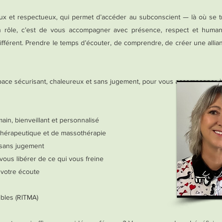
doux et respectueux, qui permet d’accéder au subconscient — là où se t
 rôle, c’est de vous accompagner avec présence, respect et human
fférent. Prendre le temps d’écouter, de comprendre, de créer une allia
pace sécurisant, chaleureux et sans jugement, pour vous accompagner à 
n, bienveillant et personnalisé
thérapeutique et de massothérapie
 sans jugement
vous libérer de ce qui vous freine
 votre écoute
bles (RITMA)